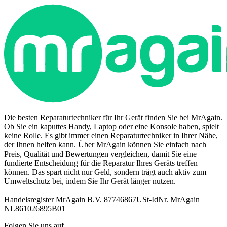
Die besten Reparaturtechniker für Ihr Gerät finden Sie bei MrAgain.
Ob Sie ein kaputtes Handy, Laptop oder eine Konsole haben, spielt
keine Rolle. Es gibt immer einen Reparaturtechniker in Ihrer Nähe,
der Ihnen helfen kann. Über MrAgain können Sie einfach nach
Preis, Qualität und Bewertungen vergleichen, damit Sie eine
fundierte Entscheidung für die Reparatur Ihres Geräts treffen
können. Das spart nicht nur Geld, sondern trägt auch aktiv zum
Umweltschutz bei, indem Sie Ihr Gerät länger nutzen.
Handelsregister MrAgain B.V. 87746867
USt-IdNr. MrAgain
NL861026895B01
Folgen Sie uns auf